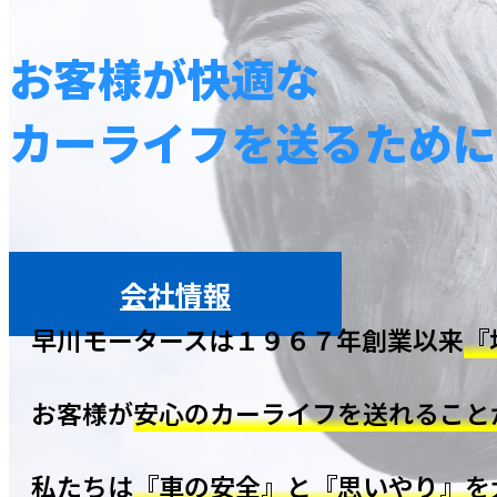
お客様が快適な
カーライフを送るために
会社情報
早川モータースは１９６７年創業以来
『
お客様が
安心のカーライフを送れること
私たちは
『車の安全』と『思いやり』を