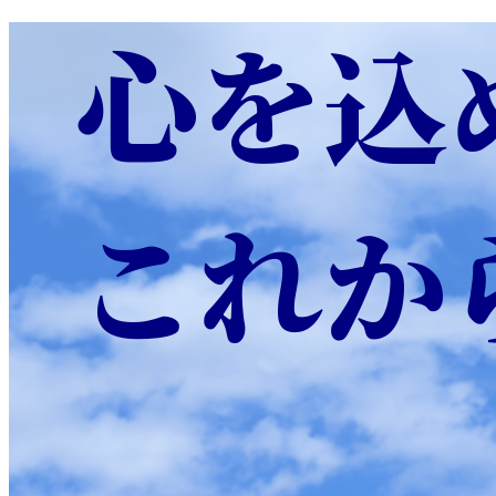
心を込
これか