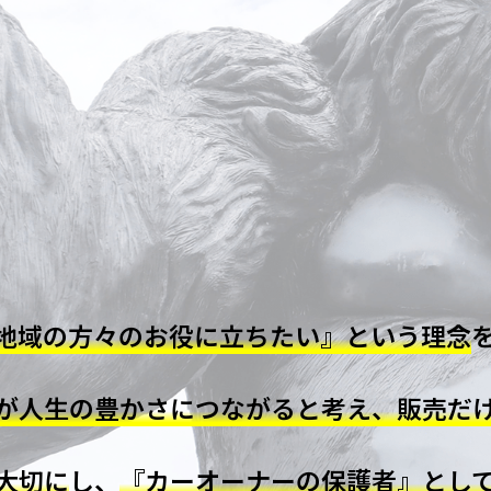
地域の方々のお役に立ちたい』という理念
が人生の豊かさにつながると考え、販売だ
大切に
し、
『カーオーナーの保護者』とし