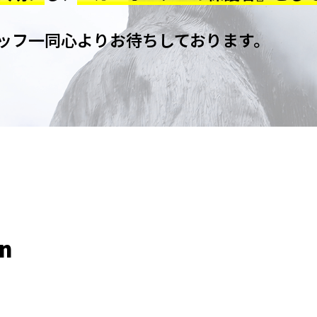
ッフ一同心よりお待ちしております。
en