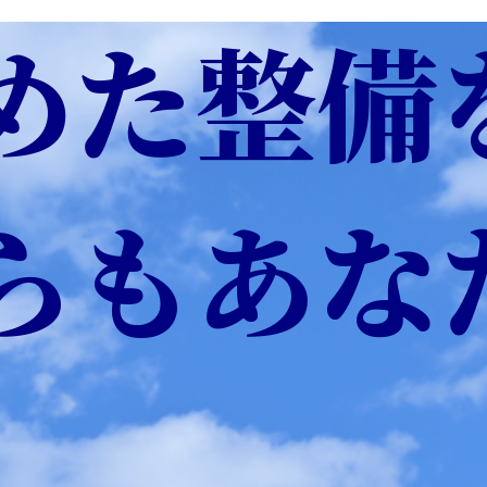
めた整備
らもあな