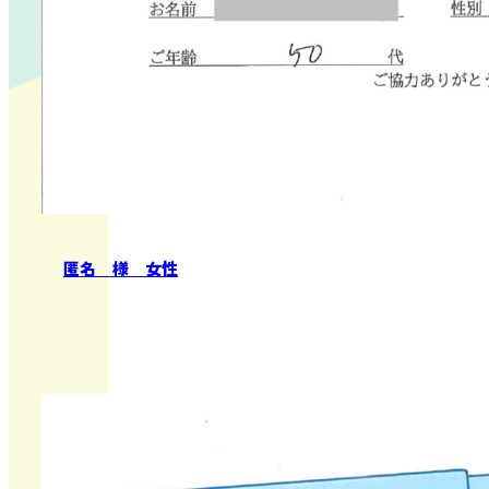
匿名 様 女性