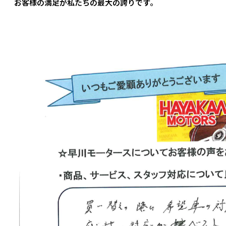
お客様の満足が私たちの最大の誇りです。