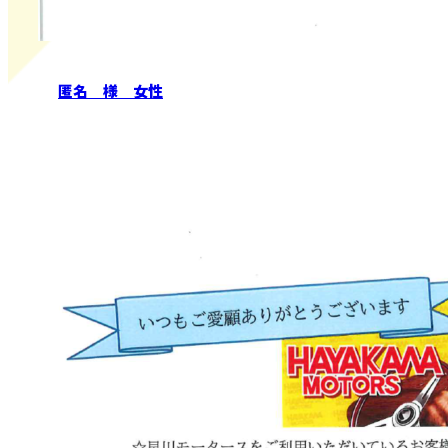
匿名 様 女性