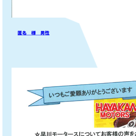
匿名 様 男性