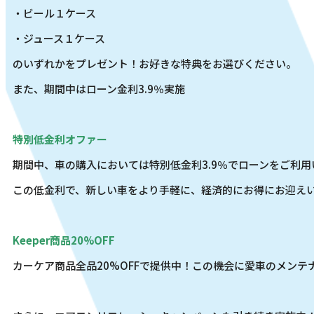
・ビール１ケース
・ジュース１ケース
のいずれかをプレゼント！お好きな特典をお選びください。
また、期間中はローン金利3.9％実施
特別低金利オファー
期間中、車の購入においては特別低金利3.9％でローンをご利用
この低金利で、新しい車をより手軽に、経済的にお得にお迎え
Keeper商品20%OFF
カーケア商品全品20%OFFで提供中！この機会に愛車のメンテ