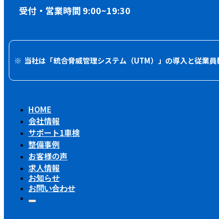
受付・営業時間 9:00~19:30
※
当社は「統合脅威管理システム（UTM）」の導入と従業員
HOME
会社情報
サポート1車検
整備事例
お客様の声
求人情報
お知らせ
お問い合わせ