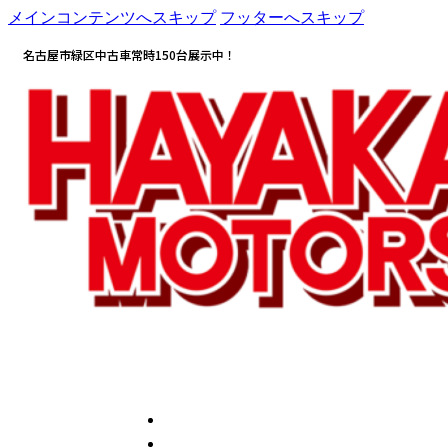
メインコンテンツへスキップ
フッターへスキップ
名古屋市緑区中古車常時150台展示中！
HOME
会社情報