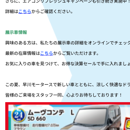
さらに、エアコンリフレッシュキャンペーンも引き続き実施中
詳細は
こちら
からご確認ください。
展示車情報
興味のある方は、私たちの展示車の詳細をオンラインでチェッ
最新の在庫情報は
こちら
からご覧いただけます。
お気に入りの車を見つけて、お得な決算セールで手に入れまし
この夏、早川モータースで新しい車とともに、涼しく快適なド
皆様のご来場をスタッフ一同、心よりお待ちしております！