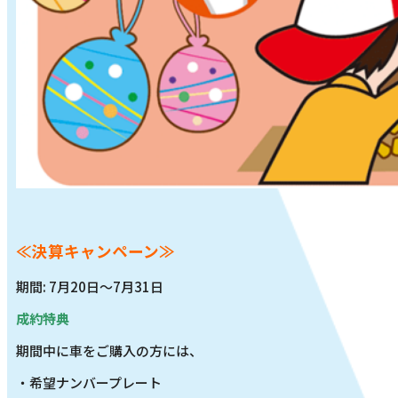
≪決算キャンペーン≫
期間: 7月20日～7月31日
成約特典
期間中に車をご購入の方には、
・希望ナンバープレート